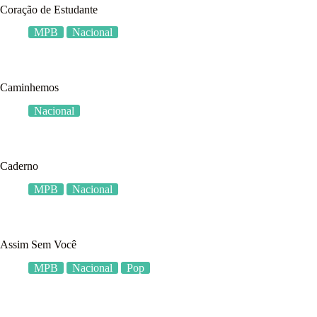
Coração de Estudante
MPB
Nacional
Caminhemos
Nacional
Caderno
MPB
Nacional
Assim Sem Você
MPB
Nacional
Pop