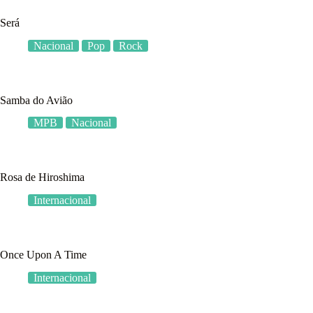
Será
Nacional
Pop
Rock
Samba do Avião
MPB
Nacional
Rosa de Hiroshima
Internacional
Once Upon A Time
Internacional