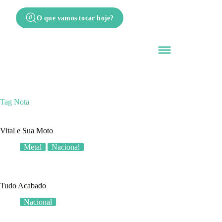
O que vamos tocar hoje?
Tag
Nota
Vital e Sua Moto
Metal
Nacional
Tudo Acabado
Nacional