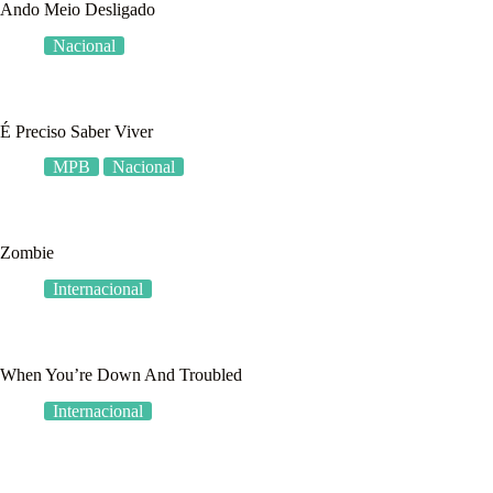
Ando Meio Desligado
Nacional
É Preciso Saber Viver
MPB
Nacional
Zombie
Internacional
When You’re Down And Troubled
Internacional