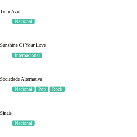
Trem Azul
Nacional
Sunshine Of Your Love
Internacional
Sociedade Alternativa
Nacional
Pop
Rock
Sinais
Nacional