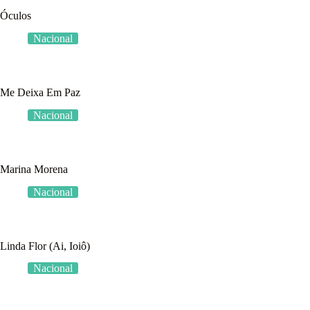
Óculos
Nacional
Me Deixa Em Paz
Nacional
Marina Morena
Nacional
Linda Flor (Ai, Ioiô)
Nacional