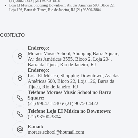
(21) 3802-1818
|
(21) 98408-1818
Loja EI Música, Shopping Downtown, Av. das Américas 500, Bloco 22,
Loja 126, Barra da Tijuca, Rio de Janeiro, RJ
(21) 93500-3804
CONTATO
Endereço:
Moraes Music School, Shopping Barra Square,
Av. das Américas 3555, Bloco 2, Loja 204,
Barra da Tijuca, Rio de Janeiro, RJ
Endereço:
Loja EI Música, Shopping Downtown, Av. das
Américas 500, Bloco 22, Loja 126, Barra da
Tijuca, Rio de Janeiro, RJ
Telefone Moraes Music School no Barra
Square:
(21) 99647-1430 e (21) 96750-4422
Telefone Loja EI Música no Downtown:
(21) 93500-3804
E-mail:
moraes.school@hotmail.com