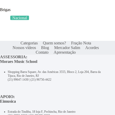
Brigas
Nacional
Categorias
Quem somos?
Fração Nota
Nossos vídeos
Blog
Mercador Salim
Acordes
Contato
Apresentação
ASSESSORIA:
Moraes Music School
Shopping Barra Square, Av. das Américas 3555, Bloco 2, Loja 204, Barra da
Tijuca, Rio de Janeiro, RJ
(21) 99647-1430
|
(21) 96750-4422
APOIO:
Eimusica
Estrada do Tindiba, 18 loja F, Pechincha, Rio de Janeiro