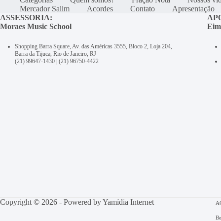
Mercador Salim
Acordes
Contato
Apresentação
ASSESSORIA:
AP
Moraes Music School
Eim
Shopping Barra Square, Av. das Américas 3555, Bloco 2, Loja 204,
Barra da Tijuca, Rio de Janeiro, RJ
(21) 99647-1430
|
(21) 96750-4422
Copyright © 2026 - Powered by
Yamídia Internet
A
Be