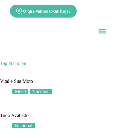
O que vamos tocar hoje?
Tag
Nacional
Vital e Sua Moto
Metal
Nacional
Tudo Acabado
Nacional