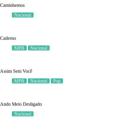
Caminhemos
Nacional
Caderno
MPB
Nacional
Assim Sem Você
MPB
Nacional
Pop
Ando Meio Desligado
Nacional