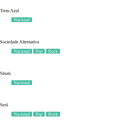
Trem Azul
Nacional
Sociedade Alternativa
Nacional
Pop
Rock
Sinais
Nacional
Será
Nacional
Pop
Rock