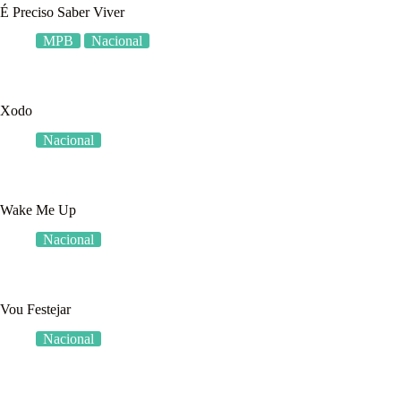
É Preciso Saber Viver
MPB
Nacional
Xodo
Nacional
Wake Me Up
Nacional
Vou Festejar
Nacional