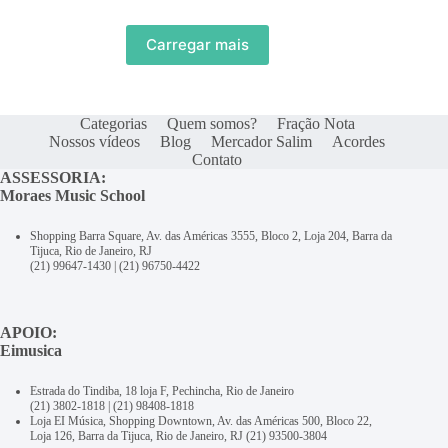
Carregar mais
Categorias
Quem somos?
Fração Nota
Nossos vídeos
Blog
Mercador Salim
Acordes
Contato
ASSESSORIA:
Moraes Music School
Shopping Barra Square, Av. das Américas 3555, Bloco 2, Loja 204, Barra da
Tijuca, Rio de Janeiro, RJ
(21) 99647-1430
|
(21) 96750-4422
APOIO:
Eimusica
Estrada do Tindiba, 18 loja F, Pechincha, Rio de Janeiro
(21) 3802-1818
|
(21) 98408-1818
Loja EI Música, Shopping Downtown, Av. das Américas 500, Bloco 22,
Loja 126, Barra da Tijuca, Rio de Janeiro, RJ
(21) 93500-3804