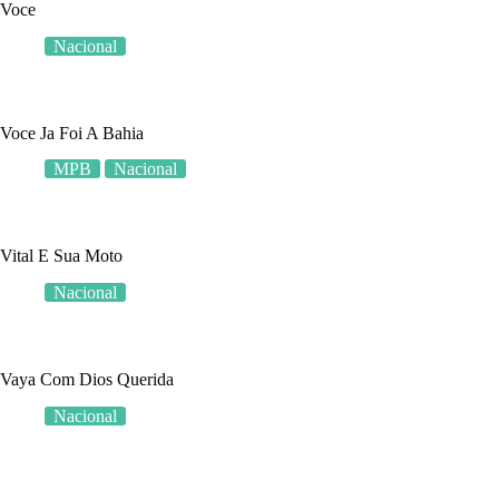
Voce
Nacional
Voce Ja Foi A Bahia
MPB
Nacional
Vital E Sua Moto
Nacional
Vaya Com Dios Querida
Nacional