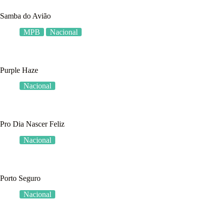
Samba do Avião
MPB
Nacional
Purple Haze
Nacional
Pro Dia Nascer Feliz
Nacional
Porto Seguro
Nacional