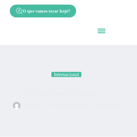
O que vamos tocar hoje?
Internacional
When You’re Down And Troubled
Cifra Nota
24 de maio de 2026
Internacional