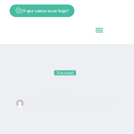
O que vamos tocar hoje?
Nacional
Porto Seguro
Cifra Nota
24 de maio de 2026
Nacional