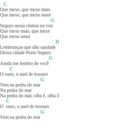
C
Q
ue mexe, que mexe mais
Que mexe, que mexe amor
G
Seguro nessa cintura eu vo
u
Que mexe mais, que mexe
Que mexe amor
D
Lembranças que dão saudade
Dessa cidade Porto Seguro
G
Ainda me lembro de você
C
O ou
ro, o anel de tesouro
G
Vem na pedra do mar
Na pedra do mar
Na pedra do mar, olha ê, olha ô
C
O
ouro, o anel de tesouro
G
Vem na pedra do mar