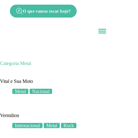
O que vamos tocar hoje?
Categoria
Metal
Vital e Sua Moto
Metal
Nacional
Vermilion
Internacional
Metal
Rock