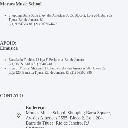
Moraes Music School
Shopping Barra Square, Av. das Américas 3555, Bloco 2, Loja 204, Barra da
Tijuca, Rio de Janeiro, RJ
(21) 99647-1430
|
(21) 96750-4422
APOIO:
Eimusica
Estrada do Tindiba, 18 loja F, Pechincha, Rio de Janeiro
(21) 3802-1818
|
(21) 98408-1818
Loja EI Música, Shopping Downtown, Av. das Américas 500, Bloco 22,
Loja 126, Barra da Tijuca, Rio de Janeiro, RJ
(21) 93500-3804
CONTATO
Endereço:
Moraes Music School, Shopping Barra Square,
Av. das Américas 3555, Bloco 2, Loja 204,
Barra da Tijuca, Rio de Janeiro, RJ