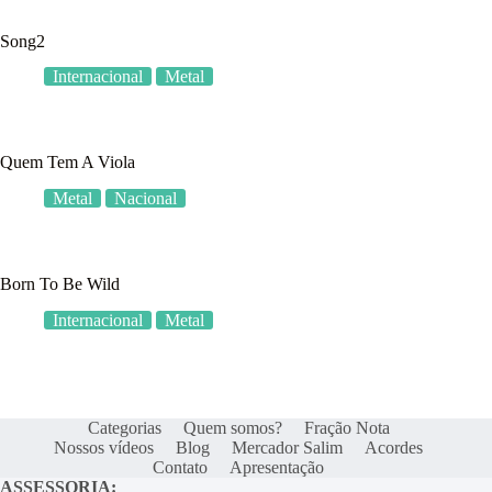
Song2
Internacional
Metal
Quem Tem A Viola
Metal
Nacional
Born To Be Wild
Internacional
Metal
Categorias
Quem somos?
Fração Nota
Nossos vídeos
Blog
Mercador Salim
Acordes
Contato
Apresentação
ASSESSORIA: