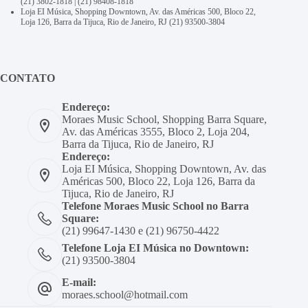
(21) 3802-1818
|
(21) 98408-1818
Loja EI Música, Shopping Downtown, Av. das Américas 500, Bloco 22,
Loja 126, Barra da Tijuca, Rio de Janeiro, RJ
(21) 93500-3804
CONTATO
Endereço:
Moraes Music School, Shopping Barra Square,
Av. das Américas 3555, Bloco 2, Loja 204,
Barra da Tijuca, Rio de Janeiro, RJ
Endereço:
Loja EI Música, Shopping Downtown, Av. das
Américas 500, Bloco 22, Loja 126, Barra da
Tijuca, Rio de Janeiro, RJ
Telefone Moraes Music School no Barra
Square:
(21) 99647-1430 e (21) 96750-4422
Telefone Loja EI Música no Downtown:
(21) 93500-3804
E-mail:
moraes.school@hotmail.com