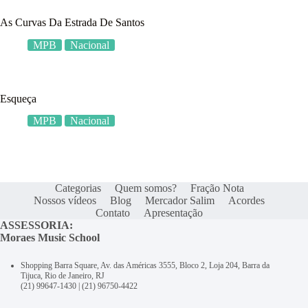
As Curvas Da Estrada De Santos
MPB
Nacional
Esqueça
MPB
Nacional
Categorias
Quem somos?
Fração Nota
Nossos vídeos
Blog
Mercador Salim
Acordes
Contato
Apresentação
ASSESSORIA:
Moraes Music School
Shopping Barra Square, Av. das Américas 3555, Bloco 2, Loja 204, Barra da
Tijuca, Rio de Janeiro, RJ
(21) 99647-1430
|
(21) 96750-4422