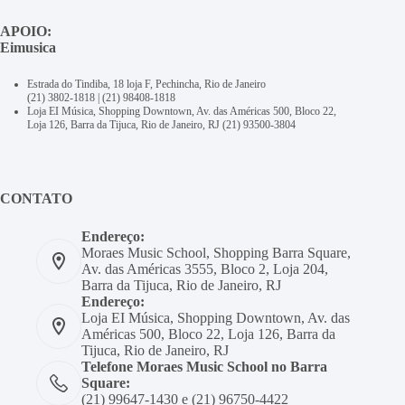
APOIO:
Eimusica
Estrada do Tindiba, 18 loja F, Pechincha, Rio de Janeiro
(21) 3802-1818
|
(21) 98408-1818
Loja EI Música, Shopping Downtown, Av. das Américas 500, Bloco 22,
Loja 126, Barra da Tijuca, Rio de Janeiro, RJ
(21) 93500-3804
CONTATO
Endereço:
Moraes Music School, Shopping Barra Square,
Av. das Américas 3555, Bloco 2, Loja 204,
Barra da Tijuca, Rio de Janeiro, RJ
Endereço:
Loja EI Música, Shopping Downtown, Av. das
Américas 500, Bloco 22, Loja 126, Barra da
Tijuca, Rio de Janeiro, RJ
Telefone Moraes Music School no Barra
Square:
(21) 99647-1430 e (21) 96750-4422