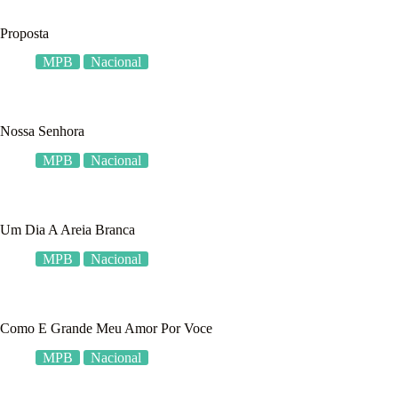
Proposta
MPB
Nacional
Nossa Senhora
MPB
Nacional
Um Dia A Areia Branca
MPB
Nacional
Como E Grande Meu Amor Por Voce
MPB
Nacional