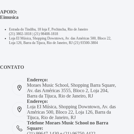
APOIO:
Eimusica
Estrada do Tindiba, 18 loja F, Pechincha, Rio de Janeiro
(21) 3802-1818
|
(21) 98408-1818
Loja EI Música, Shopping Downtown, Av. das Américas 500, Bloco 22,
Loja 126, Barra da Tijuca, Rio de Janeiro, RJ
(21) 93500-3804
CONTATO
Endereço:
Moraes Music School, Shopping Barra Square,
Av. das Américas 3555, Bloco 2, Loja 204,
Barra da Tijuca, Rio de Janeiro, RJ
Endereço:
Loja EI Música, Shopping Downtown, Av. das
Américas 500, Bloco 22, Loja 126, Barra da
Tijuca, Rio de Janeiro, RJ
Telefone Moraes Music School no Barra
Square:
(21) 99647-1430 e (21) 96750-4422