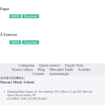
Fugaz
MPB
Nacional
À Francesa
MPB
Nacional
Categorias
Quem somos?
Fração Nota
Nossos vídeos
Blog
Mercador Salim
Acordes
Contato
Apresentação
ASSESSORIA:
Moraes Music School
Shopping Barra Square, Av. das Américas 3555, Bloco 2, Loja 204, Barra da
Tijuca, Rio de Janeiro, RJ
(21) 99647-1430
|
(21) 96750-4422