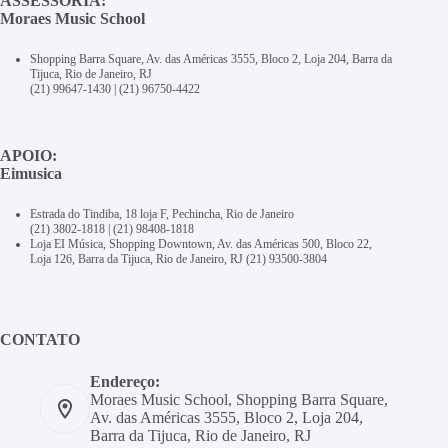
ASSESSORIA:
Moraes Music School
Shopping Barra Square, Av. das Américas 3555, Bloco 2, Loja 204, Barra da
Tijuca, Rio de Janeiro, RJ
(21) 99647-1430
|
(21) 96750-4422
APOIO:
Eimusica
Estrada do Tindiba, 18 loja F, Pechincha, Rio de Janeiro
(21) 3802-1818
|
(21) 98408-1818
Loja EI Música, Shopping Downtown, Av. das Américas 500, Bloco 22,
Loja 126, Barra da Tijuca, Rio de Janeiro, RJ
(21) 93500-3804
CONTATO
Endereço:
Moraes Music School, Shopping Barra Square,
Av. das Américas 3555, Bloco 2, Loja 204,
Barra da Tijuca, Rio de Janeiro, RJ