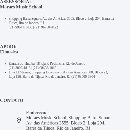
ASSESSORIA:
Moraes Music School
Shopping Barra Square, Av. das Américas 3555, Bloco 2, Loja 204, Barra da
Tijuca, Rio de Janeiro, RJ
(21) 99647-1430
|
(21) 96750-4422
APOIO:
Eimusica
Estrada do Tindiba, 18 loja F, Pechincha, Rio de Janeiro
(21) 3802-1818
|
(21) 98408-1818
Loja EI Música, Shopping Downtown, Av. das Américas 500, Bloco 22,
Loja 126, Barra da Tijuca, Rio de Janeiro, RJ
(21) 93500-3804
CONTATO
Endereço:
Moraes Music School, Shopping Barra Square,
Av. das Américas 3555, Bloco 2, Loja 204,
Barra da Tijuca, Rio de Janeiro, RJ