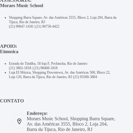
ASSESSORIA:
Moraes Music School
Shopping Barra Square, Av. das Américas 3555, Bloco 2, Loja 204, Barra da
Tijuca, Rio de Janeiro, RJ
(21) 99647-1430
|
(21) 96750-4422
APOIO:
Eimusica
Estrada do Tindiba, 18 loja F, Pechincha, Rio de Janeiro
(21) 3802-1818
|
(21) 98408-1818
Loja EI Música, Shopping Downtown, Av. das Américas 500, Bloco 22,
Loja 126, Barra da Tijuca, Rio de Janeiro, RJ
(21) 93500-3804
CONTATO
Endereço:
Moraes Music School, Shopping Barra Square,
Av. das Américas 3555, Bloco 2, Loja 204,
Barra da Tijuca, Rio de Janeiro, RJ