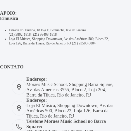
APOIO:
Eimusica
Estrada do Tindiba, 18 loja F, Pechincha, Rio de Janeiro
(21) 3802-1818
|
(21) 98408-1818
Loja EI Música, Shopping Downtown, Av. das Américas 500, Bloco 22,
Loja 126, Barra da Tijuca, Rio de Janeiro, RJ
(21) 93500-3804
CONTATO
Endereço:
Moraes Music School, Shopping Barra Square,
Av. das Américas 3555, Bloco 2, Loja 204,
Barra da Tijuca, Rio de Janeiro, RJ
Endereço:
Loja EI Música, Shopping Downtown, Av. das
Américas 500, Bloco 22, Loja 126, Barra da
Tijuca, Rio de Janeiro, RJ
Telefone Moraes Music School no Barra
Square: