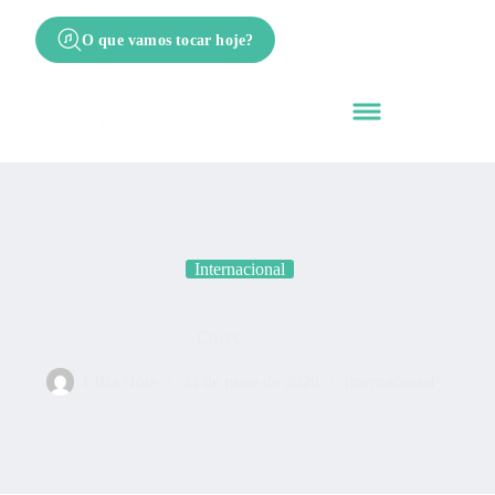
O que vamos tocar hoje?
Internacional
Covet
Cifra Nota
24 de maio de 2026
Internacional