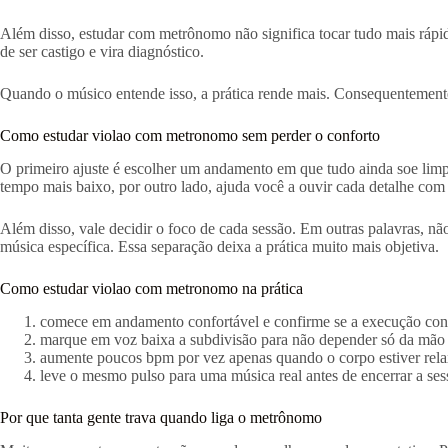
Além disso, estudar com metrônomo não significa tocar tudo mais rápid
de ser castigo e vira diagnóstico.
Quando o músico entende isso, a prática rende mais. Consequentemente, fi
Como estudar violao com metronomo sem perder o conforto
O primeiro ajuste é escolher um andamento em que tudo ainda soe limp
tempo mais baixo, por outro lado, ajuda você a ouvir cada detalhe com
Além disso, vale decidir o foco de cada sessão. Em outras palavras, 
música específica. Essa separação deixa a prática muito mais objetiva.
Como estudar violao com metronomo na prática
comece em andamento confortável e confirme se a execução con
marque em voz baixa a subdivisão para não depender só da mão
aumente poucos bpm por vez apenas quando o corpo estiver rel
leve o mesmo pulso para uma música real antes de encerrar a ses
Por que tanta gente trava quando liga o metrônomo