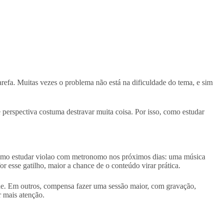
refa. Muitas vezes o problema não está na dificuldade do tema, e sim
perspectiva costuma destravar muita coisa. Por isso, como estudar
ar como estudar violao com metronomo nos próximos dias: uma música
r esse gatilho, maior a chance de o conteúdo virar prática.
talhe. Em outros, compensa fazer uma sessão maior, com gravação,
 mais atenção.