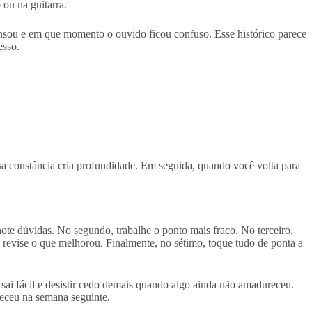
 ou na guitarra.
ansou e em que momento o ouvido ficou confuso. Esse histórico parece
esso.
sa constância cria profundidade. Em seguida, quando você volta para
note dúvidas. No segundo, trabalhe o ponto mais fraco. No terceiro,
revise o que melhorou. Finalmente, no sétimo, toque tudo de ponta a
sai fácil e desistir cedo demais quando algo ainda não amadureceu.
ueceu na semana seguinte.