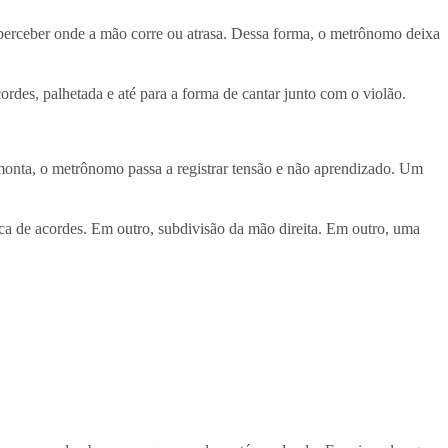
e perceber onde a mão corre ou atrasa. Dessa forma, o metrônomo deixa
cordes, palhetada e até para a forma de cantar junto com o violão.
monta, o metrônomo passa a registrar tensão e não aprendizado. Um
ca de acordes. Em outro, subdivisão da mão direita. Em outro, uma