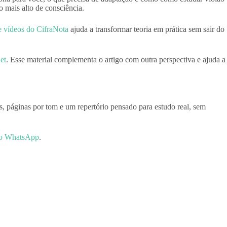
 mais alto de consciência.
e vídeos do CifraNota
ajuda a transformar teoria em prática sem sair do
et
. Esse material complementa o artigo com outra perspectiva e ajuda a
s, páginas por tom e um repertório pensado para estudo real, sem
 no WhatsApp
.