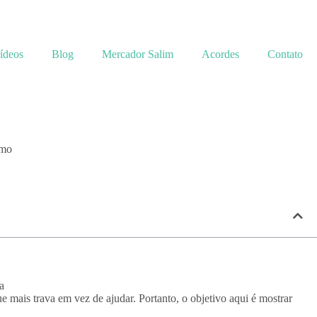
ídeos
Blog
Mercador Salim
Acordes
Contato
tmo
 mais trava em vez de ajudar. Portanto, o objetivo aqui é mostrar