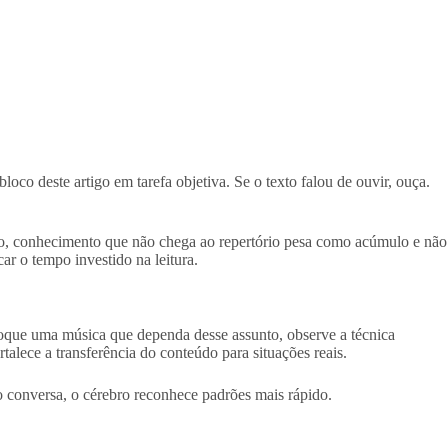
o deste artigo em tarefa objetiva. Se o texto falou de ouvir, ouça.
nto, conhecimento que não chega ao repertório pesa como acúmulo e não
r o tempo investido na leitura.
toque uma música que dependa desse assunto, observe a técnica
alece a transferência do conteúdo para situações reais.
o conversa, o cérebro reconhece padrões mais rápido.