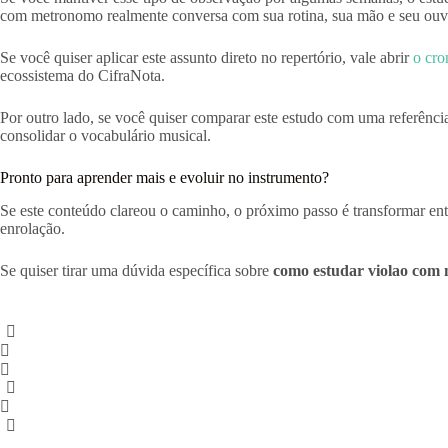
com metronomo realmente conversa com sua rotina, sua mão e seu ouvi
Se você quiser aplicar este assunto direto no repertório, vale abrir
o cro
ecossistema do CifraNota.
Por outro lado, se você quiser comparar este estudo com uma referência
consolidar o vocabulário musical.
Pronto para aprender mais e evoluir no instrumento?
Se este conteúdo clareou o caminho, o próximo passo é transformar ent
enrolação.
Se quiser tirar uma dúvida específica sobre
como estudar violao com