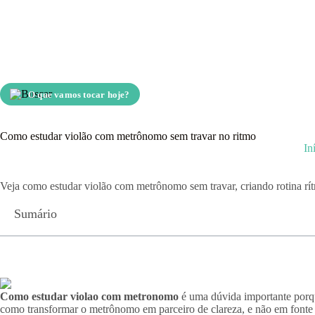
O que vamos tocar hoje?
Como estudar violão com metrônomo sem travar no ritmo
In
Veja como estudar violão com metrônomo sem travar, criando rotina rítm
Sumário
Como estudar violao com metronomo
é uma dúvida importante porque
como transformar o metrônomo em parceiro de clareza, e não em fonte