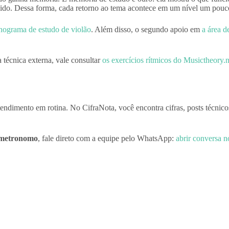
do. Dessa forma, cada retorno ao tema acontece em um nível um pouco
nograma de estudo de violão
. Além disso, o segundo apoio em
a área d
 técnica externa, vale consultar
os exercícios rítmicos do Musictheory.n
endimento em rotina. No CifraNota, você encontra cifras, posts técnico
 metronomo
, fale direto com a equipe pelo WhatsApp:
abrir conversa