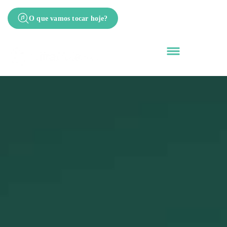
O que vamos tocar hoje?