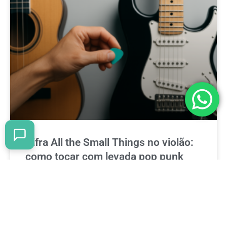
Cifra All the Small Things no violão:
como tocar com levada pop punk
Estude a cifra de All the Small Things no violão e veja
como adaptar a energia do pop punk para uma base
firme e fácil de acompanhar.
READ MORE »