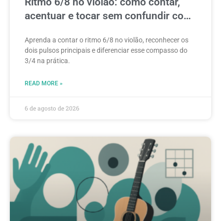
Ritmo 6/8 no violão: como contar,
acentuar e tocar sem confundir com
3/4
Aprenda a contar o ritmo 6/8 no violão, reconhecer os
dois pulsos principais e diferenciar esse compasso do
3/4 na prática.
READ MORE »
6 de agosto de 2026