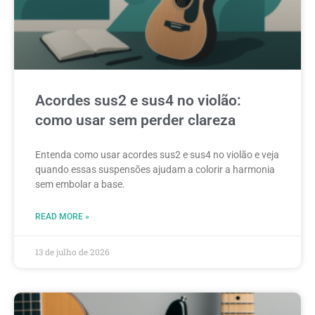
Acordes sus2 e sus4 no violão:
como usar sem perder clareza
Entenda como usar acordes sus2 e sus4 no violão e veja
quando essas suspensões ajudam a colorir a harmonia
sem embolar a base.
READ MORE »
13 de julho de 2026