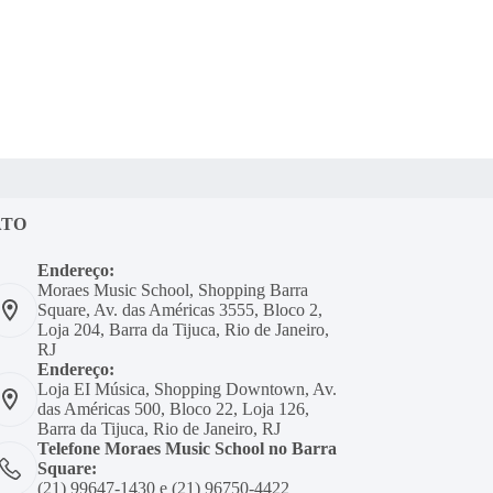
ATO
Endereço:
Moraes Music School, Shopping Barra
Square, Av. das Américas 3555, Bloco 2,
Loja 204, Barra da Tijuca, Rio de Janeiro,
RJ
Endereço:
Loja EI Música, Shopping Downtown, Av.
das Américas 500, Bloco 22, Loja 126,
Barra da Tijuca, Rio de Janeiro, RJ
Telefone Moraes Music School no Barra
Square:
(21) 99647-1430 e (21) 96750-4422