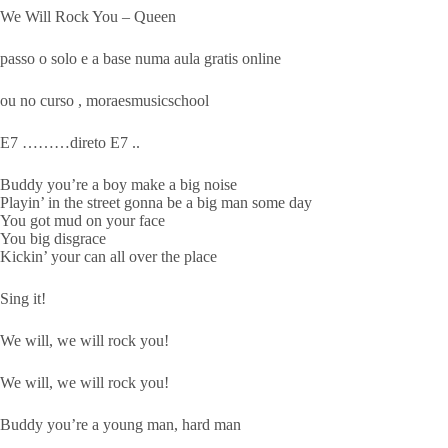
We Will Rock You – Queen
passo o solo e a base numa aula gratis online
ou no curso , moraesmusicschool
E7 ………direto E7 ..
Buddy you’re a boy make a big noise
Playin’ in the street gonna be a big man some day
You got mud on your face
You big disgrace
Kickin’ your can all over the place
Sing it!
We will, we will rock you!
We will, we will rock you!
Buddy you’re a young man, hard man