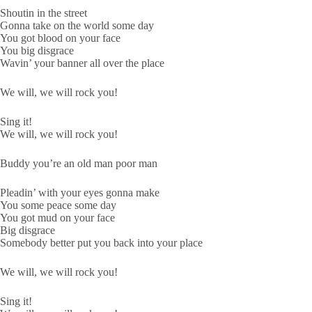
Shoutin in the street
Gonna take on the world some day
You got blood on your face
You big disgrace
Wavin’ your banner all over the place
We will, we will rock you!
Sing it!
We will, we will rock you!
Buddy you’re an old man poor man
Pleadin’ with your eyes gonna make
You some peace some day
You got mud on your face
Big disgrace
Somebody better put you back into your place
We will, we will rock you!
Sing it!