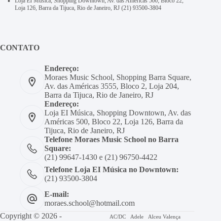
Loja EI Música, Shopping Downtown, Av. das Américas 500, Bloco 22,
Loja 126, Barra da Tijuca, Rio de Janeiro, RJ
(21) 93500-3804
CONTATO
Endereço:
Moraes Music School, Shopping Barra Square,
Av. das Américas 3555, Bloco 2, Loja 204,
Barra da Tijuca, Rio de Janeiro, RJ
Endereço:
Loja EI Música, Shopping Downtown, Av. das
Américas 500, Bloco 22, Loja 126, Barra da
Tijuca, Rio de Janeiro, RJ
Telefone Moraes Music School no Barra
Square:
(21) 99647-1430 e (21) 96750-4422
Telefone Loja EI Música no Downtown:
(21) 93500-3804
E-mail:
moraes.school@hotmail.com
Copyright © 2026 -
AC/DC
Adele
Alceu Valença