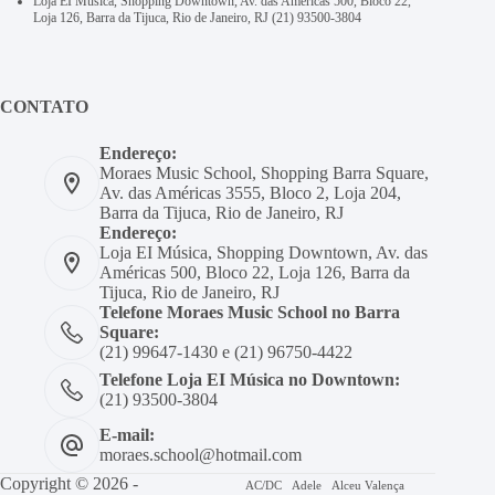
Loja EI Música, Shopping Downtown, Av. das Américas 500, Bloco 22,
Loja 126, Barra da Tijuca, Rio de Janeiro, RJ
(21) 93500-3804
CONTATO
Endereço:
Moraes Music School, Shopping Barra Square,
Av. das Américas 3555, Bloco 2, Loja 204,
Barra da Tijuca, Rio de Janeiro, RJ
Endereço:
Loja EI Música, Shopping Downtown, Av. das
Américas 500, Bloco 22, Loja 126, Barra da
Tijuca, Rio de Janeiro, RJ
Telefone Moraes Music School no Barra
Square:
(21) 99647-1430 e (21) 96750-4422
Telefone Loja EI Música no Downtown:
(21) 93500-3804
E-mail:
moraes.school@hotmail.com
Copyright © 2026 -
AC/DC
Adele
Alceu Valença