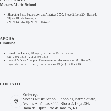
ASSESSORIA:
Moraes Music School
Shopping Barra Square, Av. das Américas 3555, Bloco 2, Loja 204, Barra da
Tijuca, Rio de Janeiro, RJ
(21) 99647-1430
|
(21) 96750-4422
APOIO:
Eimusica
Estrada do Tindiba, 18 loja F, Pechincha, Rio de Janeiro
(21) 3802-1818
|
(21) 98408-1818
Loja EI Música, Shopping Downtown, Av. das Américas 500, Bloco 22,
Loja 126, Barra da Tijuca, Rio de Janeiro, RJ
(21) 93500-3804
CONTATO
Endereço:
Moraes Music School, Shopping Barra Square,
Av. das Américas 3555, Bloco 2, Loja 204,
Barra da Tijuca, Rio de Janeiro, RJ