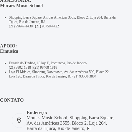
ASSESSORIA:
Moraes Music School
Shopping Barra Square, Av. das Américas 3555, Bloco 2, Loja 204, Barra da
Tijuca, Rio de Janeiro, RJ
(21) 99647-1430
|
(21) 96750-4422
APOIO:
Eimusica
Estrada do Tindiba, 18 loja F, Pechincha, Rio de Janeiro
(21) 3802-1818
|
(21) 98408-1818
Loja EI Música, Shopping Downtown, Av. das Américas 500, Bloco 22,
Loja 126, Barra da Tijuca, Rio de Janeiro, RJ
(21) 93500-3804
CONTATO
Endereço:
Moraes Music School, Shopping Barra Square,
Av. das Américas 3555, Bloco 2, Loja 204,
Barra da Tijuca, Rio de Janeiro, RJ