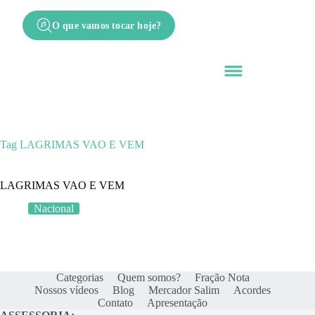
O que vamos tocar hoje?
Tag
LAGRIMAS VAO E VEM
LAGRIMAS VAO E VEM
Nacional
Categorias
Quem somos?
Fração Nota
Nossos vídeos
Blog
Mercador Salim
Acordes
Contato
Apresentação