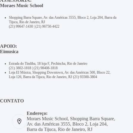
ASSESSORIA:
Moraes Music School
Shopping Barra Square, Av. das Américas 3555, Bloco 2, Loja 204, Barra da
Tijuca, Rio de Janeiro, RJ
(21) 99647-1430
|
(21) 96750-4422
APOIO:
Eimusica
Estrada do Tindiba, 18 loja F, Pechincha, Rio de Janeiro
(21) 3802-1818
|
(21) 98408-1818
Loja EI Música, Shopping Downtown, Av. das Américas 500, Bloco 22,
Loja 126, Barra da Tijuca, Rio de Janeiro, RJ
(21) 93500-3804
CONTATO
Endereço:
Moraes Music School, Shopping Barra Square,
Av. das Américas 3555, Bloco 2, Loja 204,
Barra da Tijuca, Rio de Janeiro, RJ