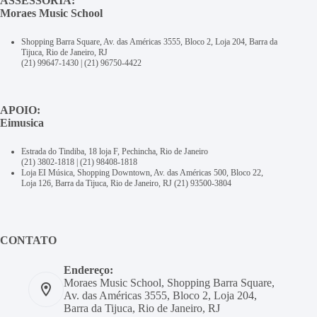
ASSESSORIA:
Moraes Music School
Shopping Barra Square, Av. das Américas 3555, Bloco 2, Loja 204, Barra da
Tijuca, Rio de Janeiro, RJ
(21) 99647-1430
|
(21) 96750-4422
APOIO:
Eimusica
Estrada do Tindiba, 18 loja F, Pechincha, Rio de Janeiro
(21) 3802-1818
|
(21) 98408-1818
Loja EI Música, Shopping Downtown, Av. das Américas 500, Bloco 22,
Loja 126, Barra da Tijuca, Rio de Janeiro, RJ
(21) 93500-3804
CONTATO
Endereço:
Moraes Music School, Shopping Barra Square,
Av. das Américas 3555, Bloco 2, Loja 204,
Barra da Tijuca, Rio de Janeiro, RJ