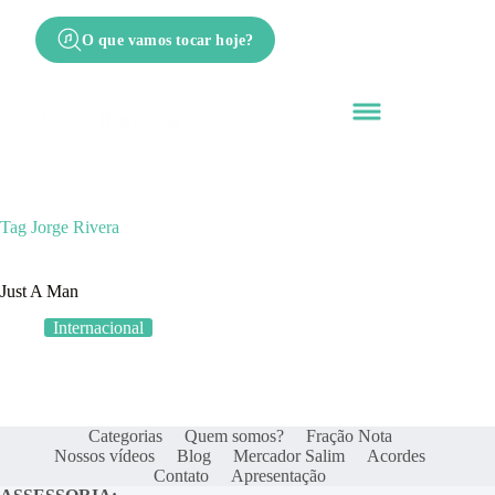
O que vamos tocar hoje?
Tag
Jorge Rivera
Just A Man
Internacional
Categorias
Quem somos?
Fração Nota
Nossos vídeos
Blog
Mercador Salim
Acordes
Contato
Apresentação