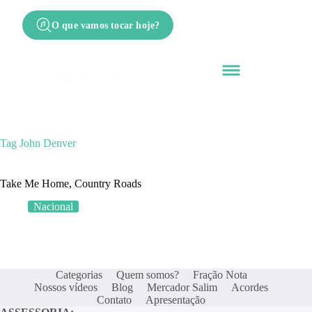
O que vamos tocar hoje?
Tag
John Denver
Take Me Home, Country Roads
Nacional
Categorias
Quem somos?
Fração Nota
Nossos vídeos
Blog
Mercador Salim
Acordes
Contato
Apresentação