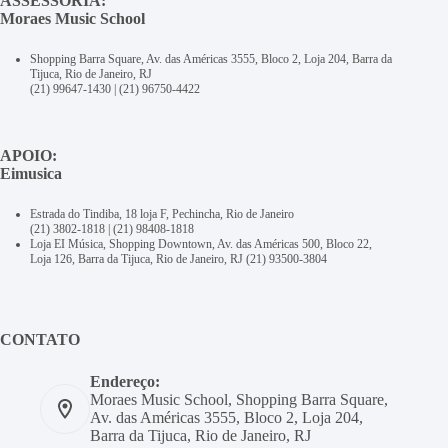
ASSESSORIA:
Moraes Music School
Shopping Barra Square, Av. das Américas 3555, Bloco 2, Loja 204, Barra da
Tijuca, Rio de Janeiro, RJ
(21) 99647-1430
|
(21) 96750-4422
APOIO:
Eimusica
Estrada do Tindiba, 18 loja F, Pechincha, Rio de Janeiro
(21) 3802-1818
|
(21) 98408-1818
Loja EI Música, Shopping Downtown, Av. das Américas 500, Bloco 22,
Loja 126, Barra da Tijuca, Rio de Janeiro, RJ
(21) 93500-3804
CONTATO
Endereço:
Moraes Music School, Shopping Barra Square,
Av. das Américas 3555, Bloco 2, Loja 204,
Barra da Tijuca, Rio de Janeiro, RJ