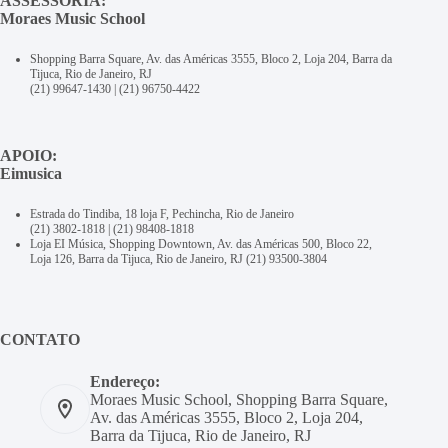
ASSESSORIA:
Moraes Music School
Shopping Barra Square, Av. das Américas 3555, Bloco 2, Loja 204, Barra da
Tijuca, Rio de Janeiro, RJ
(21) 99647-1430
|
(21) 96750-4422
APOIO:
Eimusica
Estrada do Tindiba, 18 loja F, Pechincha, Rio de Janeiro
(21) 3802-1818
|
(21) 98408-1818
Loja EI Música, Shopping Downtown, Av. das Américas 500, Bloco 22,
Loja 126, Barra da Tijuca, Rio de Janeiro, RJ
(21) 93500-3804
CONTATO
Endereço:
Moraes Music School, Shopping Barra Square,
Av. das Américas 3555, Bloco 2, Loja 204,
Barra da Tijuca, Rio de Janeiro, RJ