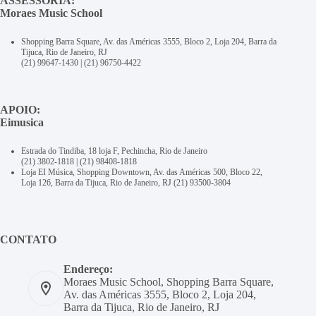
ASSESSORIA:
Moraes Music School
Shopping Barra Square, Av. das Américas 3555, Bloco 2, Loja 204, Barra da
Tijuca, Rio de Janeiro, RJ
(21) 99647-1430
|
(21) 96750-4422
APOIO:
Eimusica
Estrada do Tindiba, 18 loja F, Pechincha, Rio de Janeiro
(21) 3802-1818
|
(21) 98408-1818
Loja EI Música, Shopping Downtown, Av. das Américas 500, Bloco 22,
Loja 126, Barra da Tijuca, Rio de Janeiro, RJ
(21) 93500-3804
CONTATO
Endereço:
Moraes Music School, Shopping Barra Square,
Av. das Américas 3555, Bloco 2, Loja 204,
Barra da Tijuca, Rio de Janeiro, RJ