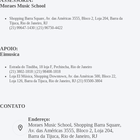
ASSESSORIA:
Moraes Music School
Shopping Barra Square, Av. das Américas 3555, Bloco 2, Loja 204, Barra da
Tijuca, Rio de Janeiro, RJ
(21) 99647-1430
|
(21) 96750-4422
APOIO:
Eimusica
Estrada do Tindiba, 18 loja F, Pechincha, Rio de Janeiro
(21) 3802-1818
|
(21) 98408-1818
Loja EI Música, Shopping Downtown, Av. das Américas 500, Bloco 22,
Loja 126, Barra da Tijuca, Rio de Janeiro, RJ
(21) 93500-3804
CONTATO
Endereço:
Moraes Music School, Shopping Barra Square,
Av. das Américas 3555, Bloco 2, Loja 204,
Barra da Tijuca, Rio de Janeiro, RJ