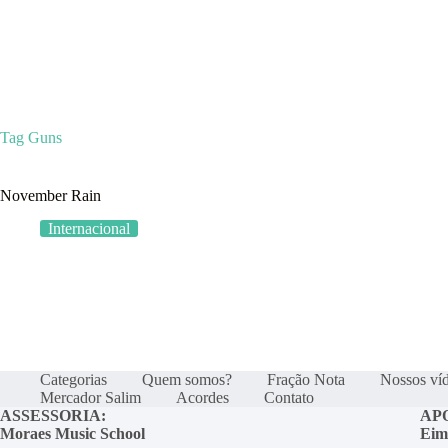
Categoria
Tag
Guns
November Rain
Internacional
Categorias
Quem somos?
Fração Nota
Nossos ví
Mercador Salim
Acordes
Contato
ASSESSORIA:
AP
Moraes Music School
Eim