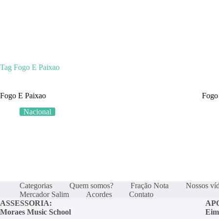
Categoria
Tag
Fogo E Paixao
Fogo E Paixao
Fogo
Nacional
Categorias
Quem somos?
Fração Nota
Nossos ví
Mercador Salim
Acordes
Contato
ASSESSORIA:
AP
Moraes Music School
Eim