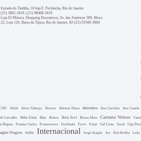
Estrada do Tindiba, 18 loja F, Pechincha, Rio de Janeiro
(21) 3802-1818
|
(21) 98408-1818
Loja EI Música, Shopping Downtown, Av. das Américas 500, Bloco
22, Loja 126, Barra da Tijuca, Rio de Janeiro, RJ
(21) 93500-3804
alternativa
C/DC
Adele
Alceu Valença
Alcione
Altemar Dutra
Ana Carolina
Ana Castela
Caetano Veloso
Bon Jovi
Bruno Mars
th Carvalho
Billie Eilish
Blitz
Bolero
Cami
Gal Costa
is Regina
Erasmo Carlos
Evanescence
Facilitado
Forro
Frejat
Geral
Gigi Pere
Internacional
agine Dragons
indie
Jorge Aragão
Kid Abelha
Joy
Lady