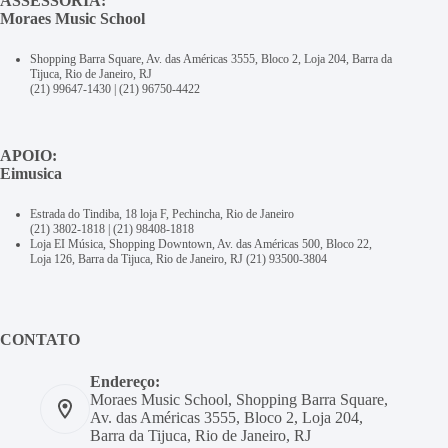
ASSESSORIA:
Moraes Music School
Shopping Barra Square, Av. das Américas 3555, Bloco 2, Loja 204, Barra da
Tijuca, Rio de Janeiro, RJ
(21) 99647-1430
|
(21) 96750-4422
APOIO:
Eimusica
Estrada do Tindiba, 18 loja F, Pechincha, Rio de Janeiro
(21) 3802-1818
|
(21) 98408-1818
Loja EI Música, Shopping Downtown, Av. das Américas 500, Bloco 22,
Loja 126, Barra da Tijuca, Rio de Janeiro, RJ
(21) 93500-3804
CONTATO
Endereço:
Moraes Music School, Shopping Barra Square,
Av. das Américas 3555, Bloco 2, Loja 204,
Barra da Tijuca, Rio de Janeiro, RJ