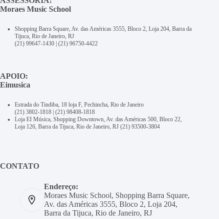
ASSESSORIA:
Moraes Music School
Shopping Barra Square, Av. das Américas 3555, Bloco 2, Loja 204, Barra da
Tijuca, Rio de Janeiro, RJ
(21) 99647-1430
|
(21) 96750-4422
APOIO:
Eimusica
Estrada do Tindiba, 18 loja F, Pechincha, Rio de Janeiro
(21) 3802-1818
|
(21) 98408-1818
Loja EI Música, Shopping Downtown, Av. das Américas 500, Bloco 22,
Loja 126, Barra da Tijuca, Rio de Janeiro, RJ
(21) 93500-3804
CONTATO
Endereço:
Moraes Music School, Shopping Barra Square,
Av. das Américas 3555, Bloco 2, Loja 204,
Barra da Tijuca, Rio de Janeiro, RJ