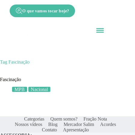
O que vamos tocar hoje?
Tag
Fascinação
Fascinação
MPB
Nacional
Categorias
Quem somos?
Fração Nota
Nossos vídeos
Blog
Mercador Salim
Acordes
Contato
Apresentação