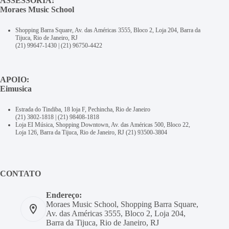
ASSESSORIA:
Moraes Music School
Shopping Barra Square, Av. das Américas 3555, Bloco 2, Loja 204, Barra da
Tijuca, Rio de Janeiro, RJ
(21) 99647-1430
|
(21) 96750-4422
APOIO:
Eimusica
Estrada do Tindiba, 18 loja F, Pechincha, Rio de Janeiro
(21) 3802-1818
|
(21) 98408-1818
Loja EI Música, Shopping Downtown, Av. das Américas 500, Bloco 22,
Loja 126, Barra da Tijuca, Rio de Janeiro, RJ
(21) 93500-3804
CONTATO
Endereço:
Moraes Music School, Shopping Barra Square,
Av. das Américas 3555, Bloco 2, Loja 204,
Barra da Tijuca, Rio de Janeiro, RJ