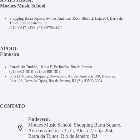
ASSESSORIA:
Moraes Music School
Shopping Barra Square, Av. das Américas 3555, Bloco 2, Loja 204, Barra da
Tijuca, Rio de Janeiro, RJ
(21) 99647-1430
|
(21) 96750-4422
APOIO:
Eimusica
Estrada do Tindiba, 18 loja F, Pechincha, Rio de Janeiro
(21) 3802-1818
|
(21) 98408-1818
Loja EI Música, Shopping Downtown, Av. das Américas 500, Bloco 22,
Loja 126, Barra da Tijuca, Rio de Janeiro, RJ
(21) 93500-3804
CONTATO
Endereço:
Moraes Music School, Shopping Barra Square,
Av. das Américas 3555, Bloco 2, Loja 204,
Barra da Tijuca, Rio de Janeiro, RJ