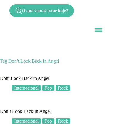
O que vamos tocar hoje?
Tag
Don’t Look Back In Angel
Dont Look Back In Angel
Internacional
Pop
Rock
Don’t Look Back In Angel
Internacional
Pop
Rock