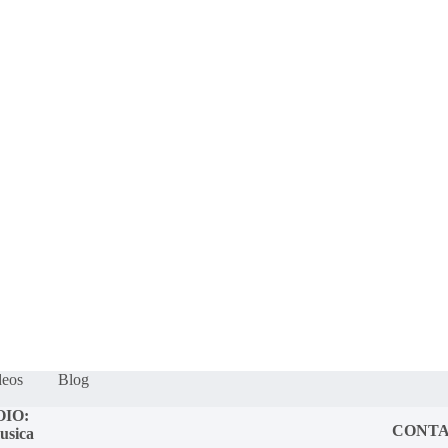
os?
Fração Nota
Nossos vídeos
Blog
Mercador Salim
Acordes
deos
Blog
OIO:
CONT
usica