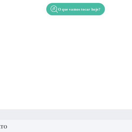
O que vamos tocar hoje?
Contato
Apresentação
ATO