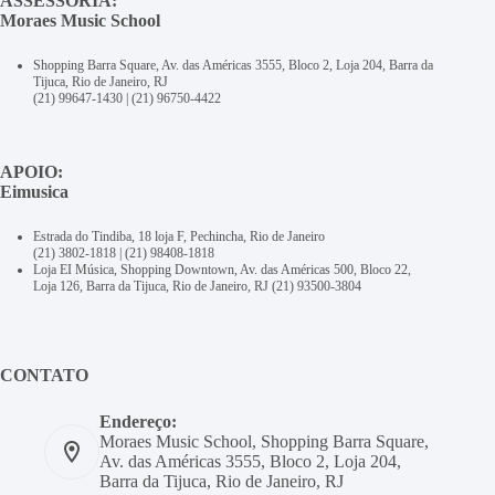
ASSESSORIA:
Moraes Music School
Shopping Barra Square, Av. das Américas 3555, Bloco 2, Loja 204, Barra da
Tijuca, Rio de Janeiro, RJ
(21) 99647-1430
|
(21) 96750-4422
APOIO:
Eimusica
Estrada do Tindiba, 18 loja F, Pechincha, Rio de Janeiro
(21) 3802-1818
|
(21) 98408-1818
Loja EI Música, Shopping Downtown, Av. das Américas 500, Bloco 22,
Loja 126, Barra da Tijuca, Rio de Janeiro, RJ
(21) 93500-3804
CONTATO
Endereço:
Moraes Music School, Shopping Barra Square,
Av. das Américas 3555, Bloco 2, Loja 204,
Barra da Tijuca, Rio de Janeiro, RJ