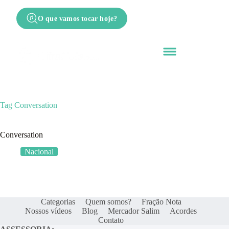
O que vamos tocar hoje?
Tag
Conversation
Conversation
Nacional
Categorias
Quem somos?
Fração Nota
Nossos vídeos
Blog
Mercador Salim
Acordes
Contato