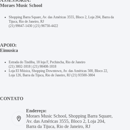
ASSESSORIA:
Moraes Music School
Shopping Barra Square, Av. das Américas 3555, Bloco 2, Loja 204, Barra da
Tijuca, Rio de Janeiro, RJ
(21) 99647-1430
|
(21) 96750-4422
APOIO:
Eimusica
Estrada do Tindiba, 18 loja F, Pechincha, Rio de Janeiro
(21) 3802-1818
|
(21) 98408-1818
Loja EI Música, Shopping Downtown, Av. das Américas 500, Bloco 22,
Loja 126, Barra da Tijuca, Rio de Janeiro, RJ
(21) 93500-3804
CONTATO
Endereço:
Moraes Music School, Shopping Barra Square,
Av. das Américas 3555, Bloco 2, Loja 204,
Barra da Tijuca, Rio de Janeiro, RJ