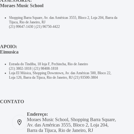
ASSESSORIA:
Moraes Music School
Shopping Barra Square, Av. das Américas 3555, Bloco 2, Loja 204, Barra da
Tijuca, Rio de Janeiro, RJ
(21) 99647-1430
|
(21) 96750-4422
APOIO:
Eimusica
Estrada do Tindiba, 18 loja F, Pechincha, Rio de Janeiro
(21) 3802-1818
|
(21) 98408-1818
Loja EI Música, Shopping Downtown, Av. das Américas 500, Bloco 22,
Loja 126, Barra da Tijuca, Rio de Janeiro, RJ
(21) 93500-3804
CONTATO
Endereço:
Moraes Music School, Shopping Barra Square,
Av. das Américas 3555, Bloco 2, Loja 204,
Barra da Tijuca, Rio de Janeiro, RJ