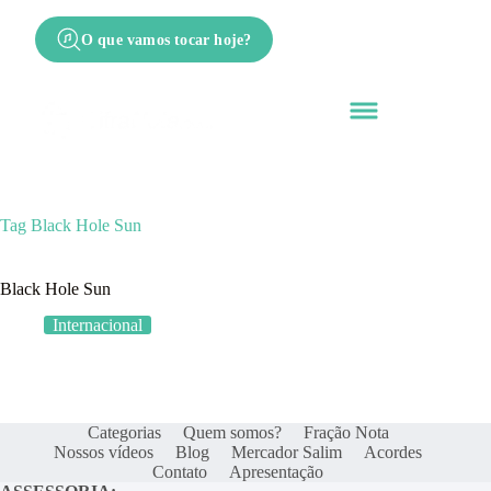
O que vamos tocar hoje?
Tag
Black Hole Sun
Black Hole Sun
Internacional
Categorias
Quem somos?
Fração Nota
Nossos vídeos
Blog
Mercador Salim
Acordes
Contato
Apresentação