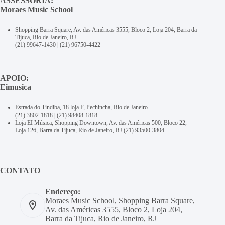
ASSESSORIA:
Moraes Music School
Shopping Barra Square, Av. das Américas 3555, Bloco 2, Loja 204, Barra da
Tijuca, Rio de Janeiro, RJ
(21) 99647-1430
|
(21) 96750-4422
APOIO:
Eimusica
Estrada do Tindiba, 18 loja F, Pechincha, Rio de Janeiro
(21) 3802-1818
|
(21) 98408-1818
Loja EI Música, Shopping Downtown, Av. das Américas 500, Bloco 22,
Loja 126, Barra da Tijuca, Rio de Janeiro, RJ
(21) 93500-3804
CONTATO
Endereço:
Moraes Music School, Shopping Barra Square,
Av. das Américas 3555, Bloco 2, Loja 204,
Barra da Tijuca, Rio de Janeiro, RJ