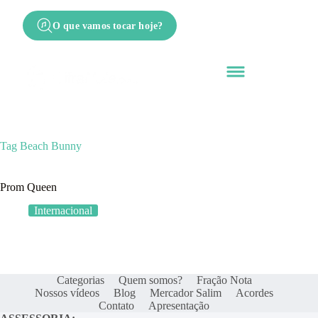
O que vamos tocar hoje?
Tag
Beach Bunny
Prom Queen
Internacional
Categorias
Quem somos?
Fração Nota
Nossos vídeos
Blog
Mercador Salim
Acordes
Contato
Apresentação