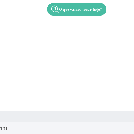
O que vamos tocar hoje?
Contato
Apresentação
ATO