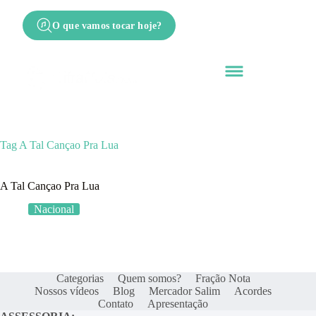
O que vamos tocar hoje?
Tag
A Tal Cançao Pra Lua
A Tal Cançao Pra Lua
Nacional
Categorias
Quem somos?
Fração Nota
Nossos vídeos
Blog
Mercador Salim
Acordes
Contato
Apresentação