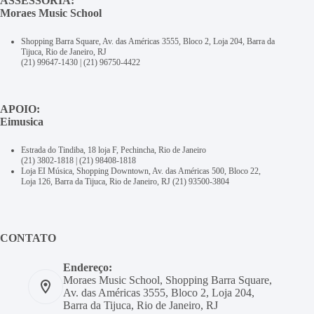
ASSESSORIA:
Moraes Music School
Shopping Barra Square, Av. das Américas 3555, Bloco 2, Loja 204, Barra da
Tijuca, Rio de Janeiro, RJ
(21) 99647-1430
|
(21) 96750-4422
APOIO:
Eimusica
Estrada do Tindiba, 18 loja F, Pechincha, Rio de Janeiro
(21) 3802-1818
|
(21) 98408-1818
Loja EI Música, Shopping Downtown, Av. das Américas 500, Bloco 22,
Loja 126, Barra da Tijuca, Rio de Janeiro, RJ
(21) 93500-3804
CONTATO
Endereço:
Moraes Music School, Shopping Barra Square,
Av. das Américas 3555, Bloco 2, Loja 204,
Barra da Tijuca, Rio de Janeiro, RJ