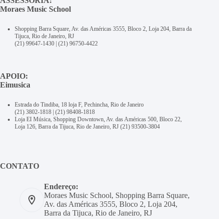
ASSESSORIA:
Moraes Music School
Shopping Barra Square, Av. das Américas 3555, Bloco 2, Loja 204, Barra da
Tijuca, Rio de Janeiro, RJ
(21) 99647-1430
|
(21) 96750-4422
APOIO:
Eimusica
Estrada do Tindiba, 18 loja F, Pechincha, Rio de Janeiro
(21) 3802-1818
|
(21) 98408-1818
Loja EI Música, Shopping Downtown, Av. das Américas 500, Bloco 22,
Loja 126, Barra da Tijuca, Rio de Janeiro, RJ
(21) 93500-3804
CONTATO
Endereço:
Moraes Music School, Shopping Barra Square,
Av. das Américas 3555, Bloco 2, Loja 204,
Barra da Tijuca, Rio de Janeiro, RJ