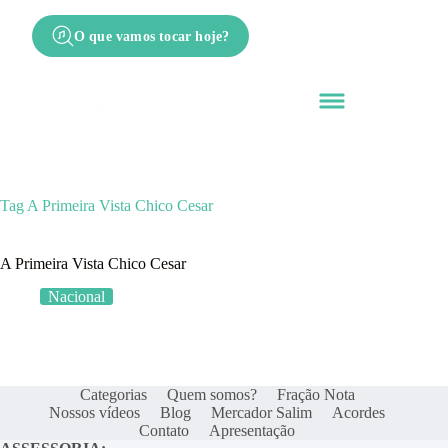
O que vamos tocar hoje?
Tag
A Primeira Vista Chico Cesar
A Primeira Vista Chico Cesar
Nacional
Categorias
Quem somos?
Fração Nota
Nossos vídeos
Blog
Mercador Salim
Acordes
Contato
Apresentação