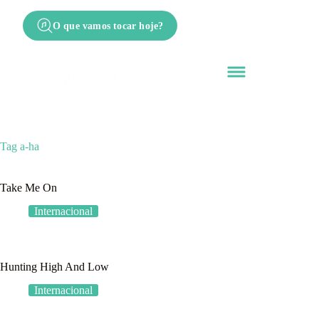
O que vamos tocar hoje?
Tag
a-ha
Take Me On
Internacional
Hunting High And Low
Internacional