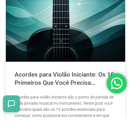
Acordes para Violão Iniciante: Os 10
Primeiros Que Você Precisa
Aprender
Acordes para violão iniciante são o ponto de partida de
toda jornada musical no instrumento. Neste post você
descobre quais são os 10 acordes essenciais para
começar, como posicioná-los corretamente e em que
ordem aprendê-los para evoluir mais rápido.