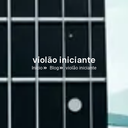
violão iniciante
Início
Blog
violão iniciante