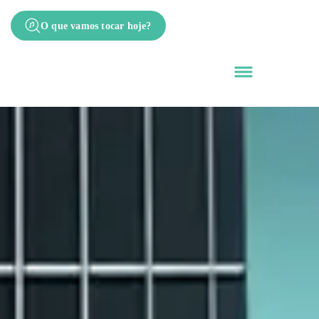
O que vamos tocar hoje?