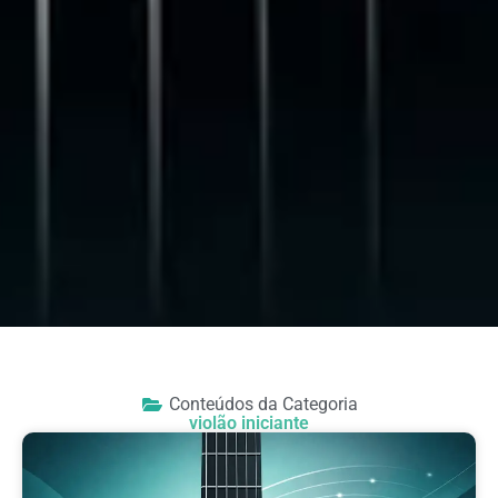
Conteúdos da Categoria
violão iniciante