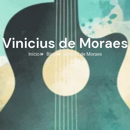
Vinicius de Moraes
Início
Blog
Vinicius de Moraes