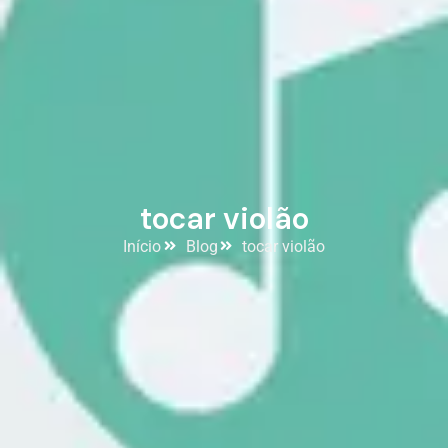
tocar violão
Início
Blog
tocar violão