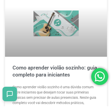
Como aprender violão sozinho: guia
completo para iniciantes
Como aprender violão sozinho é uma dúvida comum
entre iniciantes que desejam tocar suas primeiras
músicas sem precisar de aulas presenciais. Neste guia
completo você vai descobrir métodos práticos,
exercícios eficientes e estratégias que aceleram o