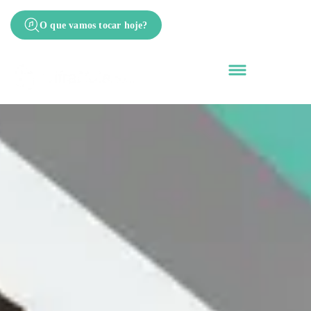
O que vamos tocar hoje?