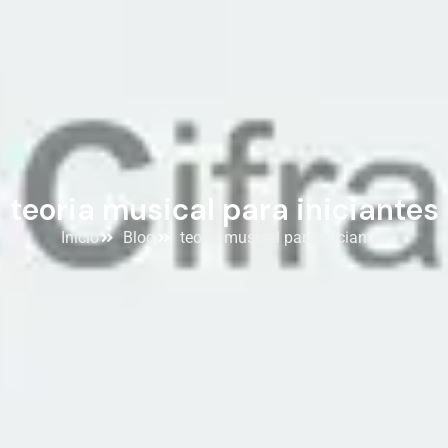
teoria musical para iniciantes
Início
Blog
teoria musical para iniciantes