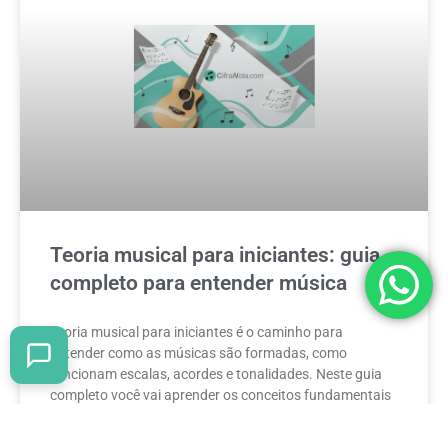
Teoria musical para iniciantes: guia
completo para entender música
Teoria musical para iniciantes é o caminho para
entender como as músicas são formadas, como
funcionam escalas, acordes e tonalidades. Neste guia
completo você vai aprender os conceitos fundamentais
da teoria musical de forma simples e prática.