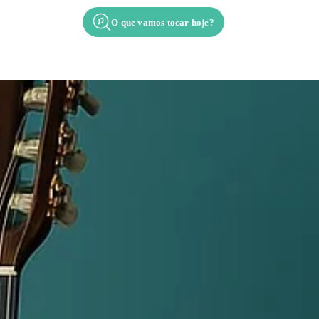
O que vamos tocar hoje?
cordes
Contato
Apresentação