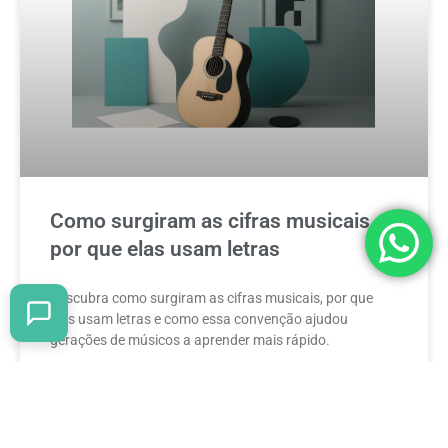
Como surgiram as cifras musicais e
por que elas usam letras
Descubra como surgiram as cifras musicais, por que
elas usam letras e como essa convenção ajudou
gerações de músicos a aprender mais rápido.
READ MORE »
13 de maio de 2026