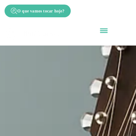
O que vamos tocar hoje?