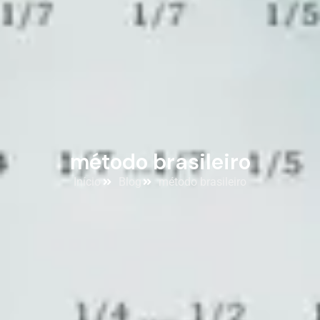
método brasileiro
Início
Blog
método brasileiro