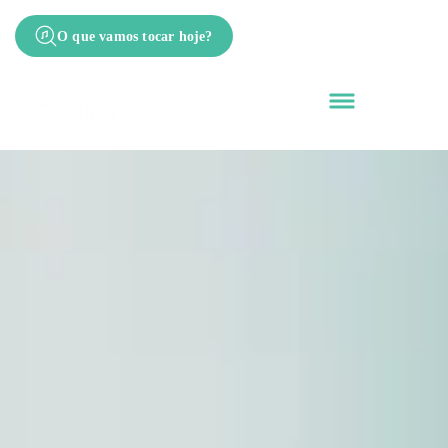
O que vamos tocar hoje?